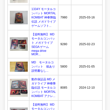
1334Y モータルコ
ンバット MORTAL
KOMBAT 神拳降臨
7980
2025-03-16
伝説 メガドライブ
ゲームソフト...
【送料無料】 MD
モータルコンバッ
ト メガドライブ
9280
2025-02-23
SEGA ゲーム
mega drive
MOR...
MD モータルコ
ンバット 箱あり
5800
2025-01-05
説明書なし...
動作保証品 MD メ
ガドライブ 神拳降
臨伝説 モータルコ
8085
2024-12-10
ンバット MORTAL
KOMBAT アクレ...
【送料無料】 MD
モータルコンバッ