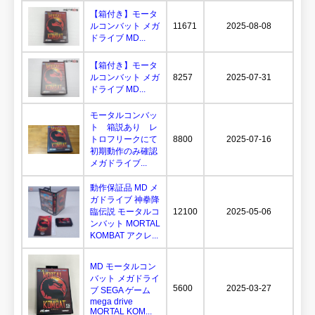
【箱付き】モータ
ルコンバット メガ
11671
2025-08-08
ドライブ MD...
【箱付き】モータ
ルコンバット メガ
8257
2025-07-31
ドライブ MD...
モータルコンバッ
ト 箱説あり レ
トロフリークにて
8800
2025-07-16
初期動作のみ確認
メガドライブ...
動作保証品 MD メ
ガドライブ 神拳降
臨伝説 モータルコ
12100
2025-05-06
ンバット MORTAL
KOMBAT アクレ...
MD モータルコン
バット メガドライ
5600
2025-03-27
ブ SEGA ゲーム
mega drive
MORTAL KOM...