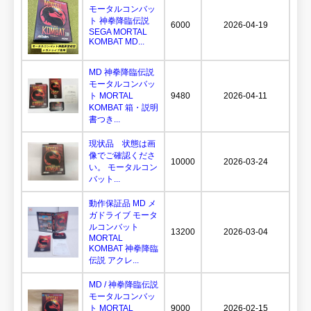
モータルコンバッ
ト 神拳降臨伝説
6000
2026-04-19
SEGA MORTAL
KOMBAT MD...
MD 神拳降臨伝説
モータルコンバッ
ト MORTAL
9480
2026-04-11
KOMBAT 箱・説明
書つき...
現状品 状態は画
像でご確認くださ
10000
2026-03-24
い。 モータルコン
バット...
動作保証品 MD メ
ガドライブ モータ
ルコンバット
13200
2026-03-04
MORTAL
KOMBAT 神拳降臨
伝説 アクレ...
MD / 神拳降臨伝説
モータルコンバッ
ト MORTAL
9000
2026-02-15