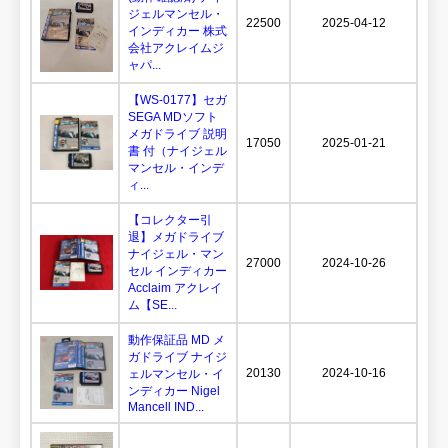
ジェルマンセル・
22500
2025-04-12
インディカー 株式
会社アクレイムジ
ャパ...
【WS-0177】セガ
SEGA MDソフト
メガドライブ 説明
17050
2025-01-21
書 付（ナイジェル
マンセル・インデ
ィ...
【コレクター引
退】メガドライブ
ナイジェル・マン
27000
2024-10-26
セル インディカー
Acclaim アクレイ
ム【SE...
動作保証品 MD メ
ガドライブ ナイジ
20130
2024-10-16
ェルマンセル・イ
ンディカー Nigel
Mancell IND...