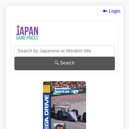
🔑 Login
🔍 Search