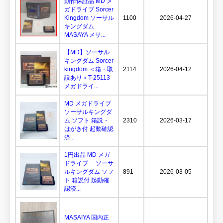
動作保証品 MD メ
ガドライブ Sorcer
Kingdom ソーサル
1100
2026-04-27
キングダム
MASAYA メサ...
【MD】ソーサル
キングダム Sorcer
kingdom ＜箱・取
2114
2026-04-12
説あり＞T-25113
メガドライ...
MD メガドライブ
ソーサルキングダ
ム ソフト 箱説・
2310
2026-03-17
はがき付 起動確認
済...
1円出品 MD メガ
ドライブ ソーサ
ルキングダム ソフ
891
2026-03-05
ト 箱説付 起動確
認済...
MASAIYA 国内正