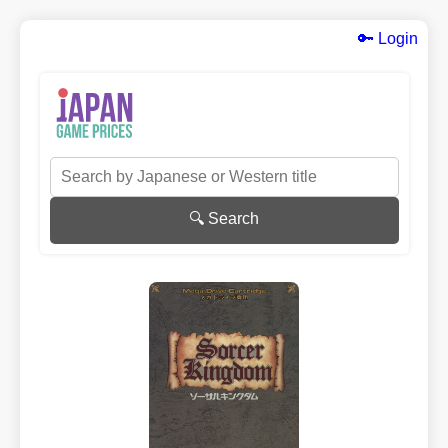
🔑 Login
🔍 Search