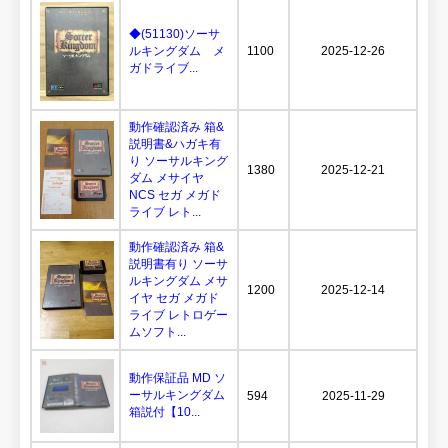
◆(51130)ソーサ
ルキングダム メ
1100
2025-12-26
ガドライブ...
動作確認済み 箱&
説明書&ハガキ有
り ソーサルキング
1380
2025-12-21
ダム メサイヤ
NCS セガ メガド
ライブ レト...
動作確認済み 箱&
説明書有り ソーサ
ルキングダム メサ
1200
2025-12-14
イヤ セガ メガド
ライブ レトロゲー
ムソフト...
動作保証品 MD ソ
ーサルキングダム
594
2025-11-29
箱説付【10...