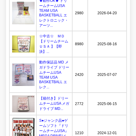
★動作OK★ ドリ
ームチームUSA
TEAM USA
2980
2026-04-20
BASKETBALL エ
レクトロニック・
アーツ...
☆中古☆ ＭＤ
【ドリームチーム
8980
2025-08-16
ＵＳＡ 】【即
決】...
動作保証品 MD メ
ガドライブ ドリー
ムチームUSA
2420
2025-07-07
TEAM USA
BASKETBALL エ
レク...
【箱付き】ドリー
ムチームUSA メガ
2772
2025-06-15
ドライブ MD...
S●ジャンク品●ゲ
ームソフト『ドリ
ームチームUSA』
1210
2024-12-01