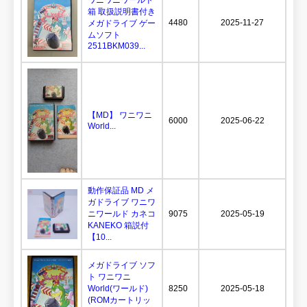
ワニワニワールド
箱 取扱説明書付き
4480
2025-11-27
メガドライブ ゲー
ムソフト
2511BKM039...
【MD】 ワニワニ
6000
2025-06-22
World...
動作保証品 MD メ
ガドライブ ワニワ
ニワールド カネコ
9075
2025-05-19
KANEKO 箱説付
【10...
メガドライブ ソフ
ト ワニワニ
World(ワールド)
8250
2025-05-18
(ROMカートリッ