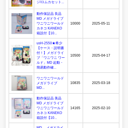
ジ/ロムカセット...
動作保証品 良品
MD メガドライブ
ワニワニワールド
10000
2025-05-11
カネコ KANEKO
箱説付【10...
usH-2550★希少
【ケース・説明書
付！】メガドライ
10500
2025-04-17
ブ「ワニワニ ワー
ルド」MD 起動・
簡易動作確...
ワニワニワールド
10835
2025-03-18
メガドライブ
MD...
動作保証品 美品
MD メガドライブ
ワニワニワールド
14165
2025-02-10
カネコ KANEKO
箱説付【10...
MD メガドライ