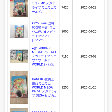
1円〜 MD メガド
ライブ ワニワニワ
7425
2026-04-23
ールド...
k72562-oe [送料
650円] 中古○ワニ
8000
2026-04-20
ワニWorld メガド
ライブソフト
[032-260...
●営KW400-60
MEGA DRIVE MD
メガドライブ ワニ
7110
2026-03-02
ワニワールド
WORLD レトロ...
KANEKO 国内正
規品 ワニワニ
WORLD MEGA
8250
2026-01-25
DRIVE メガドライ
ブ SEGA セガ カ...