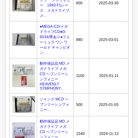
800
2025-03-30
ー 1993 F1レー
ス メガドライブ
メ...
●MEGA-CD/メガ
ドライブCD●G-
6034/帯あり●フォ
980
2025-03-01
ーミュラ ワン ワ
ールド チャンピオ
ン...
動作保証品 MD メ
ガドライブ メガ
CD ヘブンリーシ
1100
2025-01-11
ンフォニー
HEAVENLY
SYMPHONY...
ジャンク MCD ヘ
ブンリーシンフォ
500
2025-01-05
ニー...
動作保証品 MD メ
ガドライブ メガ
CD ヘブンリーシ
1540
2024-11-13
ンフォニー