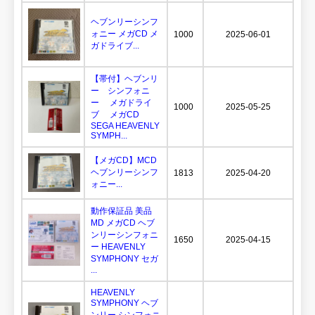
ヘブンリーシンフ
ォニー メガCD メ
1000
2025-06-01
ガドライブ...
【帯付】ヘブンリ
ー シンフォニ
ー メガドライ
1000
2025-05-25
ブ メガCD
SEGA HEAVENLY
SYMPH...
【メガCD】MCD
ヘブンリーシンフ
1813
2025-04-20
ォニー...
動作保証品 美品
MD メガCD ヘブ
ンリーシンフォニ
1650
2025-04-15
ー HEAVENLY
SYMPHONY セガ
...
HEAVENLY
SYMPHONY ヘブ
ンリー シンフォニ