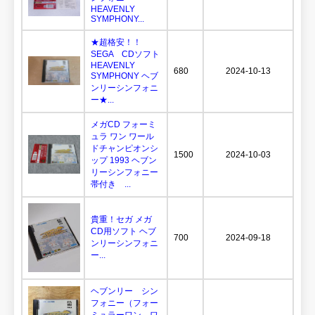
HEAVENLY
SYMPHONY...
★超格安！！
SEGA CDソフト
HEAVENLY
680
2024-10-13
SYMPHONY ヘブ
ンリーシンフォニ
ー★...
メガCD フォーミ
ュラ ワン ワール
ドチャンピオンシ
1500
2024-10-03
ップ 1993 ヘブン
リーシンフォニー
帯付き ...
貴重！セガ メガ
CD用ソフト ヘブ
700
2024-09-18
ンリーシンフォニ
ー...
ヘブンリー シン
フォニー（フォー
ミュラーワン ワ