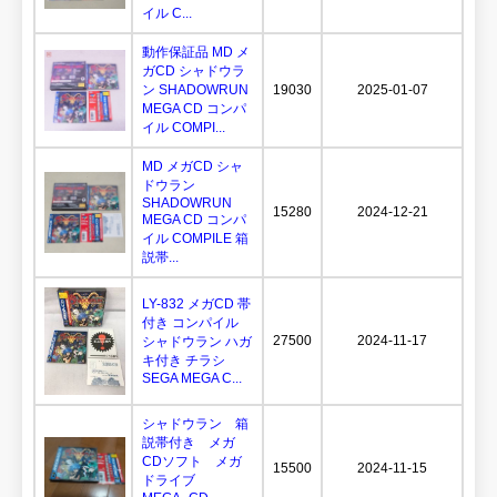
イル C...
動作保証品 MD メ
ガCD シャドウラ
ン SHADOWRUN
19030
2025-01-07
MEGA CD コンパ
イル COMPI...
MD メガCD シャ
ドウラン
SHADOWRUN
15280
2024-12-21
MEGA CD コンパ
イル COMPILE 箱
説帯...
LY-832 メガCD 帯
付き コンパイル
27500
2024-11-17
シャドウラン ハガ
キ付き チラシ
SEGA MEGA C...
シャドウラン 箱
説帯付き メガ
CDソフト メガ
15500
2024-11-15
ドライブ