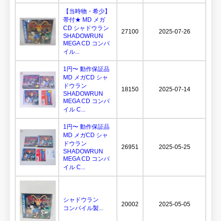
【当時物・希少】
帯付★ MD メガ
CD シャドウラン
27100
2025-07-26
SHADOWRUN
MEGA CD コンパ
イル...
1円〜 動作保証品
MD メガCD シャ
ドウラン
18150
2025-07-14
SHADOWRUN
MEGA CD コンパ
イル C...
1円〜 動作保証品
MD メガCD シャ
ドウラン
26951
2025-05-25
SHADOWRUN
MEGA CD コンパ
イル C...
シャドウラン
20002
2025-05-05
コンパイル製...