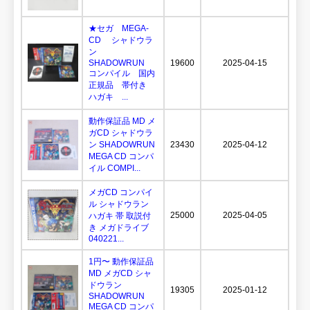
★セガ MEGA-
CD シャドウラ
ン
SHADOWRUN
19600
2025-04-15
コンパイル 国内
正規品 帯付き
ハガキ ...
動作保証品 MD メ
ガCD シャドウラ
ン SHADOWRUN
23430
2025-04-12
MEGA CD コンパ
イル COMPI...
メガCD コンパイ
ル シャドウラン
25000
2025-04-05
ハガキ 帯 取説付
き メガドライブ
040221...
1円〜 動作保証品
MD メガCD シャ
ドウラン
19305
2025-01-12
SHADOWRUN
MEGA CD コンパ