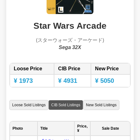
Star Wars Arcade
(スターウォーズ・アーケード)
Sega 32X
Loose Price
CIB Price
New Price
¥ 1973
¥ 4931
¥ 5050
Loose Sold Listings
CIB Sold Listings
New Sold Listings
Price,
Photo
Title
Sale Date
¥