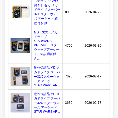
【チラシ・ハガキ
付き】 セガ メガ
ドライブ スーパー
8900
2026-04-22
32X スターウォー
ズ アーケード 箱
説付き 動...
MD 32X メガ
ドライブ
STARWARS
ARCADE スター
4700
2026-03-30
ウォーズアーケー
ド 箱説明書付
き...
動作保証品 MD メ
ガドライブ スーパ
7095
2026-02-17
ー32X スターウォ
ーズ アーケード
STAR WARS AR...
動作保証品 MD メ
ガドライブ スーパ
3630
2026-02-17
ー32X スターウォ
ーズ アーケード
STAR WARS AR...