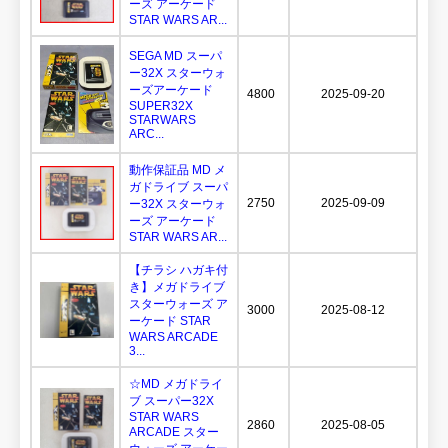
ーズ アーケード
STAR WARS AR...
SEGA MD スーパ
ー32X スターウォ
ーズアーケード
4800
2025-09-20
SUPER32X
STARWARS
ARC...
動作保証品 MD メ
ガドライブ スーパ
2750
2025-09-09
ー32X スターウォ
ーズ アーケード
STAR WARS AR...
【チラシ ハガキ付
き】メガドライブ
スターウォーズ ア
3000
2025-08-12
ーケード STAR
WARS ARCADE
3...
☆MD メガドライ
ブ スーパー32X
STAR WARS
2860
2025-08-05
ARCADE スター