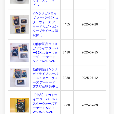
ウォーズ アーケー
ド ...
☆MD メガドライ
ブ スーパー32X ス
ターウォーズ アー
4455
2025-07-20
ケード セガ・エン
タープライゼス 箱
説付【...
動作保証品 MD メ
ガドライブ スーパ
3410
2025-07-15
ー32X スターウォ
ーズ アーケード
STAR WARS AR...
動作保証品 MD メ
ガドライブ スーパ
3080
2025-07-12
ー32X スターウォ
ーズ アーケード
STAR WARS AR...
【中古】メガドラ
イブ スーパー32X
スターウォーズア
5000
2025-07-09
ーケード STAR
WARS ARCADE