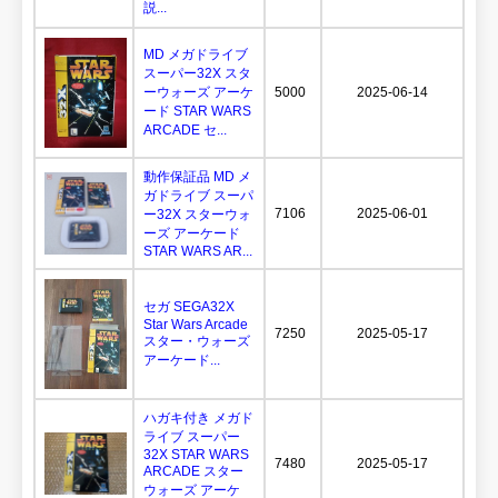
説...
MD メガドライブ
スーパー32X スタ
ーウォーズ アーケ
5000
2025-06-14
ード STAR WARS
ARCADE セ...
動作保証品 MD メ
ガドライブ スーパ
7106
2025-06-01
ー32X スターウォ
ーズ アーケード
STAR WARS AR...
セガ SEGA32X
Star Wars Arcade
7250
2025-05-17
スター・ウォーズ
アーケード...
ハガキ付き メガド
ライブ スーパー
32X STAR WARS
7480
2025-05-17
ARCADE スター
ウォーズ アーケ