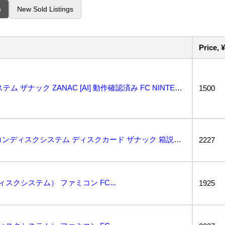
s
New Sold Listings
Price, ¥
ファミコン ディスクシステム ザナック ZANAC [AI] 動作確認済み FC NINTENDO ...
1500
エ240◇ ポニー ファミコンディスクシステム ディスクカード ザナック 箱説付 / PONYCA ...
2227
スクシステム） ファミコン FC...
1925