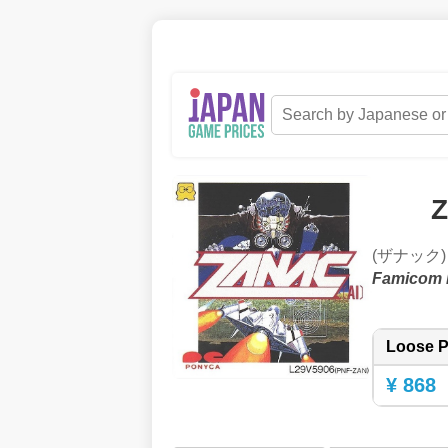
Z
(ザナック)
Famicom 
Loose P
¥ 868