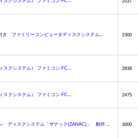
スクシステム） ファミコン FC...
2037
付き ファミリーコンピュータディスクシステム...
2300
スクシステム） ファミコン FC...
2838
スクシステム） ファミコン FC...
2475
★☆1円～ ファミコン ディスクシステム「ザナック(ZANAC)」 動作確認済 送料無料！☆★...
3000