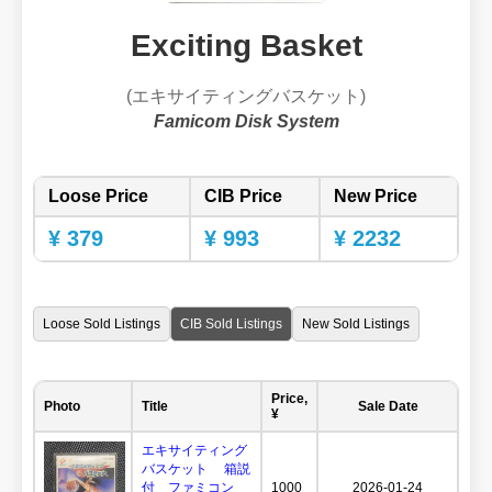
Exciting Basket
(エキサイティングバスケット)
Famicom Disk System
Loose Price
CIB Price
New Price
¥ 379
¥ 993
¥ 2232
Loose Sold Listings
CIB Sold Listings
New Sold Listings
Price,
Photo
Title
Sale Date
¥
エキサイティング
バスケット 箱説
付 ファミコン
1000
2026-01-24