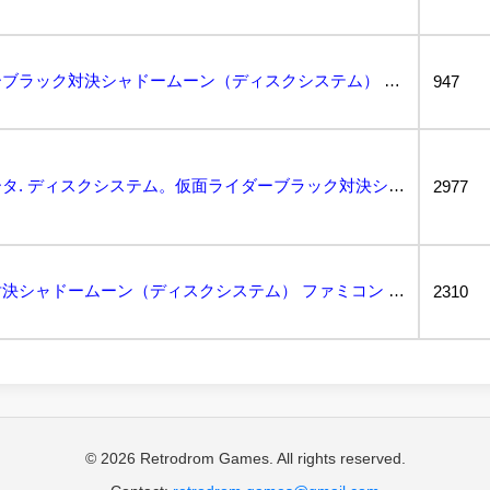
【箱付き】仮面ライダーブラック対決シャドームーン（ディスクシステム） ファミコン FC...
947
③ファミリーコンピュータ. ディスクシステム。仮面ライダーブラック対決シャドームーン。ディスクカード...
2977
仮面ライダーブラック対決シャドームーン（ディスクシステム） ファミコン FC...
2310
© 2026 Retrodrom Games. All rights reserved.