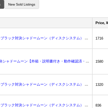
s
New Sold Listings
Price, ¥
【箱付き】仮面ライダーブラック対決シャドームーン（ディスクシステム） ファミコン FC...
1716
仮面ライダーBLACK 対決シャドームーン【外箱・説明書付き・動作確認済・同梱可】ファミコン ディス...
1580
【箱付き】仮面ライダーブラック対決シャドームーン（ディスクシステム） ファミコン FC...
1320
【箱付き】仮面ライダーブラック対決シャドームーン（ディスクシステム） ファミコン FC...
836