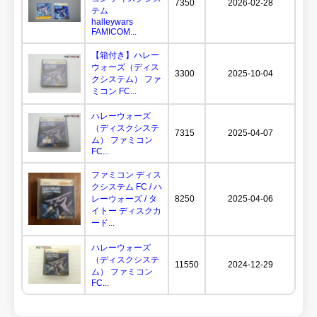
7350
2026-02-28
テム
halleywars
FAMICOM...
【箱付き】ハレー
ウォーズ（ディス
3300
2025-10-04
クシステム） ファ
ミコン FC...
ハレーウォーズ
（ディスクシステ
7315
2025-04-07
ム） ファミコン
FC...
ファミコン ディス
クシステム FC / ハ
レーウォーズ / タ
8250
2025-04-06
イトー ディスクカ
ード...
ハレーウォーズ
（ディスクシステ
11550
2024-12-29
ム） ファミコン
FC...