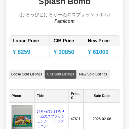
Splash Bomb
(けろっぴとけろりーぬのスプラッシュボム)
Famicom
Loose Price
CIB Price
New Price
¥ 8259
¥ 30850
¥ 61000
Loose Sold Listings
CIB Sold Listings
New Sold Listings
Price,
Photo
Title
Sale Date
¥
けろっぴとけろり
ーぬのスプラッシ
47611
2026-02-08
ュボム！ FC ファ
ミコン...