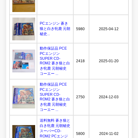
PCエンジン 蒼き
狼と白き牝鹿 元朝
5980
2025-04-12
秘史...
動作保証品 PCE
PCエンジン
SUPER CD-
2418
2025-01-20
ROM2 蒼き狼と白
き牝鹿 元朝秘史
コーエー ...
動作保証品 PCE
PCエンジン
SUPER CD-
2750
2024-12-03
ROM2 蒼き狼と白
き牝鹿 元朝秘史
コーエー ...
送料無料 蒼き狼と
白き牝鹿 元朝秘史
スーパーCD-
5800
2024-11-02
ROM2 PCエンジ