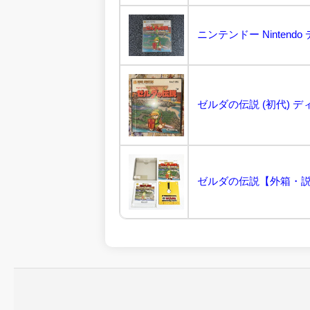
ニンテンドー Nintend
ゼルダの伝説 (初代) デ