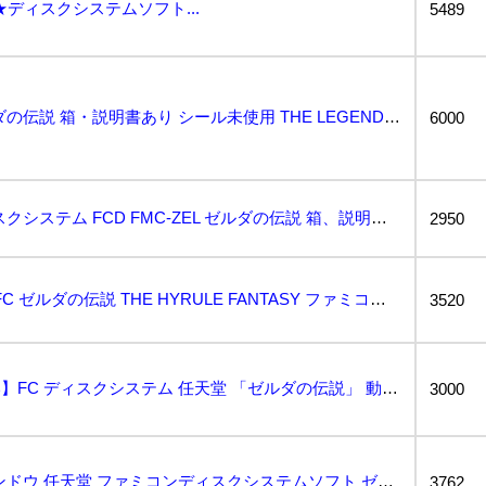
ディスクシステムソフト...
5489
ディスクシステム ゼルダの伝説 箱・説明書あり シール未使用 THE LEGEND OF ZELDA...
6000
任天堂 ファミコンディスクシステム FCD FMC-ZEL ゼルダの伝説 箱、説明書付 NINTEN...
2950
I3747★★同梱不可★★FC ゼルダの伝説 THE HYRULE FANTASY ファミコンディス...
3520
01225 【ジャンク品扱い】FC ディスクシステム 任天堂 「ゼルダの伝説」 動作未確認 現状品 ...
3000
期間限定セール ニンテンドウ 任天堂 ファミコンディスクシステムソフト ゼルダの伝説...
3762