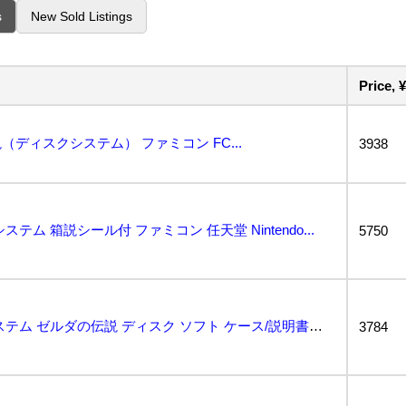
s
New Sold Listings
Price, ¥
ディスクシステム） ファミコン FC...
3938
ム 箱説シール付 ファミコン 任天堂 Nintendo...
5750
ファミコン ディスクシステム ゼルダの伝説 ディスク ソフト ケース/説明書付 250918SK22...
3784