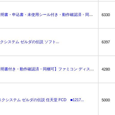
ゼルダの伝説【外箱・説明書・申込書・未使用シール付き・動作確認済・同梱可】ファミコン ディスクシステ...
6330
クシステム ゼルダの伝説 ソフト...
6397
ゼルダの伝説【外箱・説明書付き・動作確認済・同梱可】ファミコン ディスクシステム FCD...
4280
システム ゼルダの伝説 任天堂 FCD ■1217...
5000