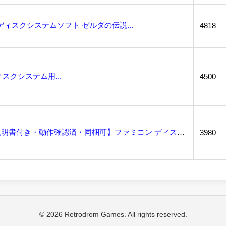
o ディスクシステムソフト ゼルダの伝説...
4818
ィスクシステム用...
4500
ゼルダの伝説【外箱・説明書付き・動作確認済・同梱可】ファミコン ディスクシステム FCD...
3980
© 2026 Retrodrom Games. All rights reserved.