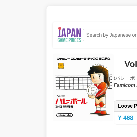
Vol
(バレーボ
Famicom 
Loose P
¥ 468