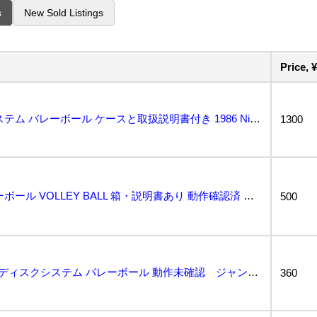
s
New Sold Listings
Price, ¥
ファミコン ディスクシステム バレーボール ケースと取扱説明書付き 1986 Nintendo...
1300
ディスクシステム バレーボール VOLLEY BALL 箱・説明書あり 動作確認済 任天堂 ファミコ...
500
1円出品 FC ファミコン ディスクシステム バレーボール 動作未確認 ジャンク品...
360