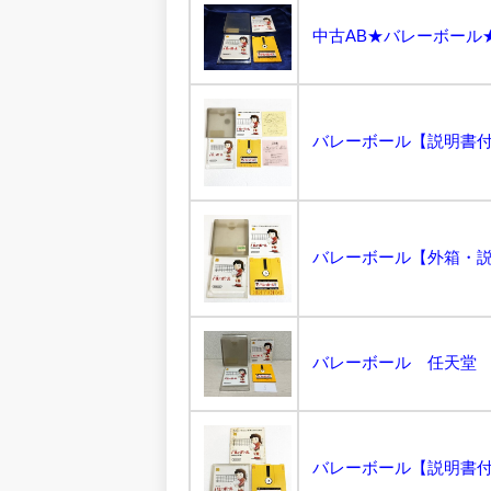
中古AB★バレーボール★