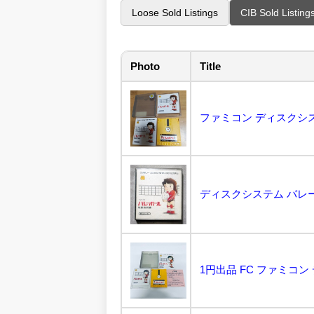
Loose Sold Listings
CIB Sold Listing
Photo
Title