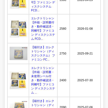
可】ファミコン デ
ィスクシステム
FCD...
エレクトリシャン
【外箱・説明書付
き・動作確認済・
2580
2026-01-08
同梱可】ファミコ
ン ディスクシステ
ム FCD...
【箱付き】エレク
トリシャン（ディ
2750
2025-09-21
スクシステム） フ
ァミコン FC...
エレクトリシャン
【外箱・説明書・
未使用シール付
き・動作確認済・
2400
2025-07-30
同梱可】ファミコ
ン ディスクシステ
ム ...
【箱付き】エレク
トリシャン（ディ
2090
2025-07-06