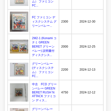
ム） ファミコン
FC...
FC ファミコン デ
ィスクシステム グ
2300
2024-12-30
リーンベレー...
2M2-1 (Konami コ
ナミ GREEN
BERET グリーン
2000
2024-12-25
ベレー) 説明書付
ディスクシス...
グリーンベレー
(ディスクシステ
2200
2024-12-13
ム） ファミコン
FC...
中古 FCD グリー
ンベレー GREEN
BERET RUSH`N
4750
2024-12-12
ATTACK ファミコ
ン ディス...
グリーンベレー