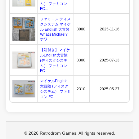
ム） ファミコン
FC...
ファミコン ディス
クシステム マイケ
3000
2025-11-16
ル English 大冒険
What's Michael?
ホワ...
【箱付き】マイケ
ルEnglish大冒険
3300
2025-07-13
(ディスクシステ
ム） ファミコン
FC...
マイケルEnglish
大冒険 (ディスク
2310
2025-05-27
システム） ファミ
コン FC...
© 2026 Retrodrom Games. All rights reserved.