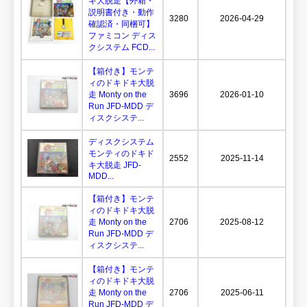
キ大脱走【外箱・
説明書付き・動作
3280
2026-04-29
確認済・同梱可】
ファミコン ディス
クシステム FCD...
【箱付き】モンテ
ィのドキドキ大脱
走 Monty on the
3696
2026-01-10
Run JFD-MDD デ
ィスクシステ...
ディスクシステム
モンティのドキド
2552
2025-11-14
キ大脱走 JFD-
MDD...
【箱付き】モンテ
ィのドキドキ大脱
走 Monty on the
2706
2025-08-12
Run JFD-MDD デ
ィスクシステ...
【箱付き】モンテ
ィのドキドキ大脱
走 Monty on the
2706
2025-06-11
Run JFD-MDD デ