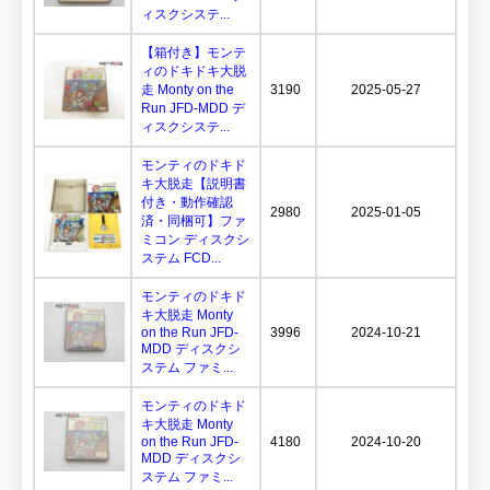
ィスクシステ...
【箱付き】モンテ
ィのドキドキ大脱
走 Monty on the
3190
2025-05-27
Run JFD-MDD デ
ィスクシステ...
モンティのドキド
キ大脱走【説明書
付き・動作確認
2980
2025-01-05
済・同梱可】ファ
ミコン ディスクシ
ステム FCD...
モンティのドキド
キ大脱走 Monty
on the Run JFD-
3996
2024-10-21
MDD ディスクシ
ステム ファミ...
モンティのドキド
キ大脱走 Monty
on the Run JFD-
4180
2024-10-20
MDD ディスクシ
ステム ファミ...