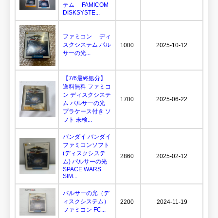
テム FAMICOM
DISKSYSTE...
ファミコン ディ
スクシステム パル
1000
2025-10-12
サーの光...
【7/6最終処分】
送料無料 ファミコ
ン ディスクシステ
1700
2025-06-22
ム パルサーの光
プラケース付き ソ
フト 未検...
バンダイ バンダイ
ファミコンソフト
(ディスクシステ
2860
2025-02-12
ム) パルサーの光
SPACE WARS
SIM...
パルサーの光（デ
ィスクシステム）
2200
2024-11-19
ファミコン FC...