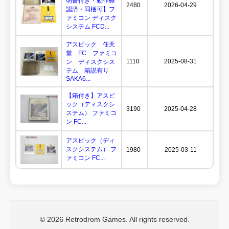
明書付き・動作確
2480
2026-04-29
認済・同梱可】フ
ァミコン ディスク
システム FCD...
アスピック 任天
堂 FC ファミコ
1110
2025-08-31
ン ディスクシス
テム 箱説有り
SAKA6...
【箱付き】アスピ
ック（ディスクシ
3190
2025-04-28
ステム） ファミコ
ン FC...
アスピック（ディ
スクシステム） フ
1980
2025-03-11
ァミコン FC...
© 2026 Retrodrom Games. All rights reserved.