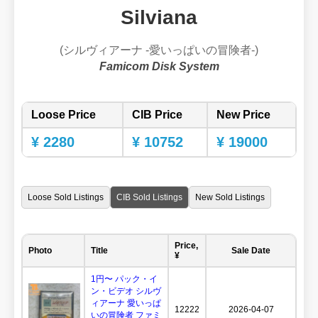
Silviana
(シルヴィアーナ -愛いっぱいの冒険者-)
Famicom Disk System
Loose Price
CIB Price
New Price
¥ 2280
¥ 10752
¥ 19000
Loose Sold Listings
CIB Sold Listings
New Sold Listings
Price,
Photo
Title
Sale Date
¥
1円〜 パック・イ
ン・ビデオ シルヴ
ィアーナ 愛いっぱ
12222
2026-04-07
いの冒険者 ファミ