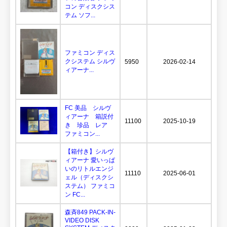
コン ディスクシス
テム ソフ...
ファミコン ディス
クシステム シルヴ
5950
2026-02-14
ィアーナ...
FC 美品 シルヴ
ィアーナ 箱説付
11100
2025-10-19
き 珍品 レア
ファミコン...
【箱付き】シルヴ
ィアーナ 愛いっぱ
いのリトルエンジ
11110
2025-06-01
ェル（ディスクシ
ステム） ファミコ
ン FC...
森斉849 PACK-IN-
VIDEO DISK