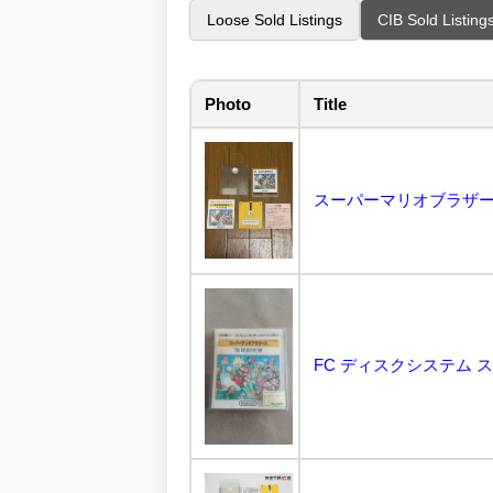
Loose Sold Listings
CIB Sold Listing
Photo
Title
FC ディスクシステム 