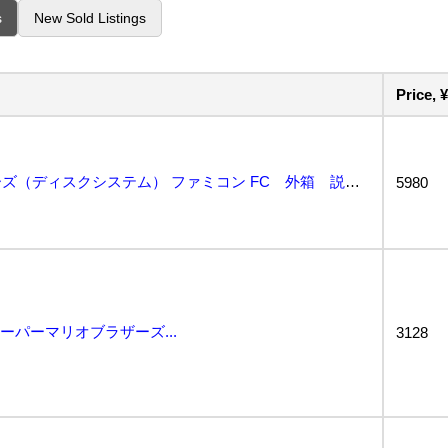
s
New Sold Listings
Price, ¥
スーパーマリオブラザーズ（ディスクシステム） ファミコン FC 外箱 説明書付き 動作確認済...
5980
スーパーマリオブラザーズ...
3128