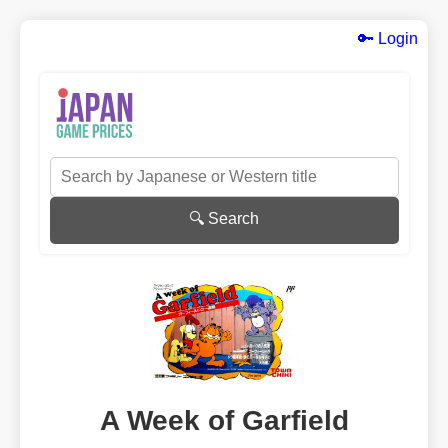
🔑 Login
🔍 Search
A Week of Garfield