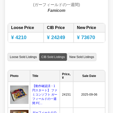
(ガーフィールドの一週間)
Famicom
Loose Price
CIB Price
New Price
¥ 4210
¥ 24249
¥ 73670
Loose Sold Listings
CIB Sold Listings
New Sold Listings
Price,
Photo
Title
Sale Date
¥
【動作確認済・1
円スタート】 ファ
ミコンソフト ガー
24151
2025-09-06
フィールドの一週
間 FC...
ガーフィールドの