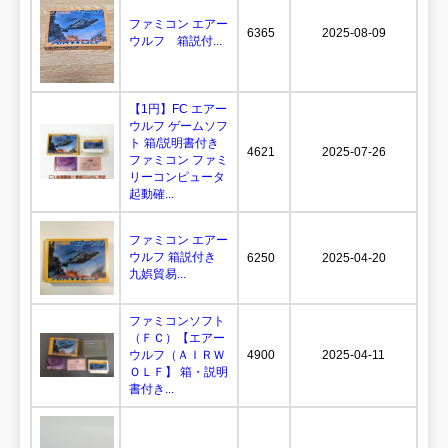
ファミコン エアー
6365
2025-08-09
ウルフ 箱説付...
【1円】FC エアー
ウルフ ゲームソフ
ト 箱/説明書付き
4621
2025-07-26
ファミコン ファミ
リーコンピュータ
起動確...
ファミコン エアー
ウルフ 箱説付き
6250
2025-04-20
九娯貿易...
ファミコンソフト
（ＦＣ）【エアー
ウルフ（ＡＩＲＷ
4900
2025-04-11
ＯＬＦ】 箱・説明
書付き...