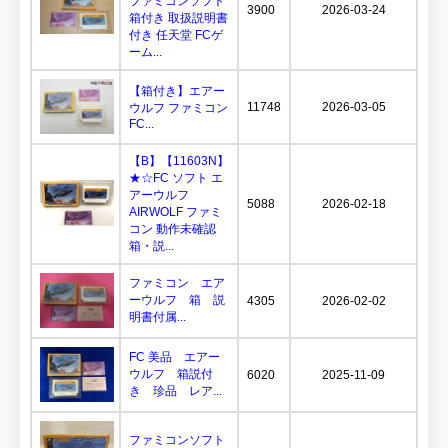
ファミコンソフト
3900
2026-03-24
箱付き 取扱説明書
付き 任天堂 FCゲ
ーム...
【箱付き】エアー
11748
2026-03-05
ウルフ ファミコン
FC...
【B】【11603N】
★☆FC ソフト エ
アーウルフ
5088
2026-02-18
AIRWOLF ファミ
コン 動作未確認
箱・説...
ファミコン エア
ーウルフ 箱 説
4305
2026-02-02
明書付属...
FC 美品 エアー
ウルフ 箱説付
6020
2025-11-09
き 珍品 レア...
ファミコンソフト