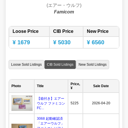
(エアー・ウルフ)
Famicom
Loose Price
CIB Price
New Price
¥ 1679
¥ 5030
¥ 6560
Loose Sold Listings
CIB Sold Listings
New Sold Listings
Price,
Photo
Title
Sale Date
¥
【箱付き】エアー
5225
2026-04-20
ウルフ ファミコン
FC...
3068 起動確認済
「エアーウルフ」