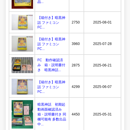
品...
【箱付き】暗黒神
2750
2025-08-01
話 ファミコン
FC...
【箱付き】暗黒神
3960
2025-07-28
話 ファミコン
FC...
FC 動作確認済
み 箱・説明書付
2875
2025-06-21
き 暗黒神話...
【箱付き】暗黒神
4299
2025-06-07
話 ファミコン
FC...
暗黒神話 初期起
動画面確認済み
箱・説明書付き 同
4450
2025-05-31
梱可能有 多数出品
中...