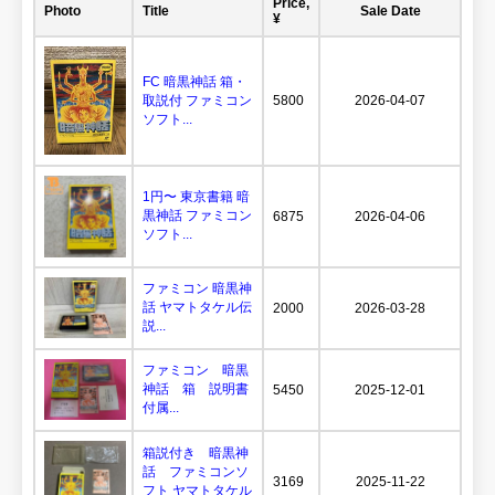
Price,
Photo
Title
Sale Date
¥
FC 暗黒神話 箱・
取説付 ファミコン
5800
2026-04-07
ソフト...
1円〜 東京書籍 暗
黒神話 ファミコン
6875
2026-04-06
ソフト...
ファミコン 暗黒神
話 ヤマトタケル伝
2000
2026-03-28
説...
ファミコン 暗黒
神話 箱 説明書
5450
2025-12-01
付属...
箱説付き 暗黒神
話 ファミコンソ
3169
2025-11-22
フト ヤマトタケル