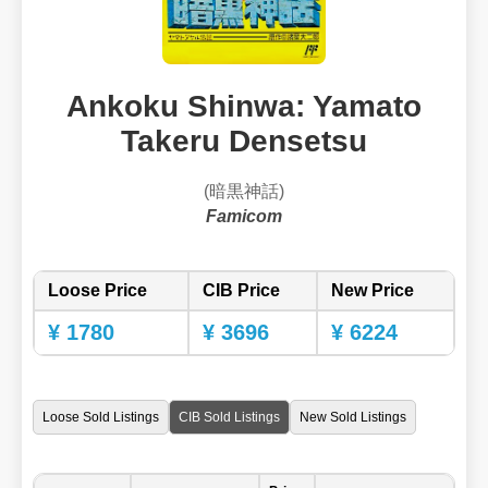
Ankoku Shinwa: Yamato
Takeru Densetsu
(暗黒神話)
Famicom
Loose Price
CIB Price
New Price
¥ 1780
¥ 3696
¥ 6224
Loose Sold Listings
CIB Sold Listings
New Sold Listings