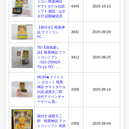
ミコン 暗黒神話
ヤマトタケル伝説
4345
2025-10-13
ソフト 箱説・はが
き付 起動確認済...
【箱付き】暗黒神
3641
2025-09-29
話 ファミコン
FC...
TEI【現状渡し
品】暗黒神話 ファ
ミコンソフト
3412
2025-09-25
〈023-250920-
TS-13-TEI〉...
M138★ファミコ
ン カセット 暗黒
神話 ヤマトタケル
2300
2025-09-14
伝説 諸星大二郎
古代アドベンチャ
ーゲーム 取...
箱付き 諸星大二
郎 暗黒神話 ファ
2300
2025-08-04
ミコンソフト 現状