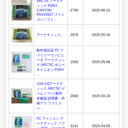
ARCTICアークテ
ィック PONY
CANYON
2700
2025-06-22
R55V5927 ファミ
コンソフト...
アークティック...
2970
2025-05-26
動作保証品 FC フ
ァミリーコンピュ
ータ アークティッ
1500
2025-05-06
ク ARCTIC ポニー
キャニオン PONY
...
1G4-22[アークテ
ィック ARCTIC ゲ
ームソフト] 動作
2000
2025-04-19
未確認 説明書・外
箱アリ ファミコ
ン...
FC ファミコン ア
ークティック ソフ
3141
2025-04-05