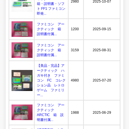
2980
2025-10-07
箱・説明書・ソフ
ト FF1 ファミコン
即発...
ファミコン アー
クティック 箱
1200
2025-09-15
説明書付属...
ファミコン アー
クティック 箱
3159
2025-08-31
説明書付属...
【美品・完品】ア
ークティック ハ
ガキ付き ファミ
コン FC コレク
4980
2025-07-20
ション品 レトロ
ゲーム ファミリ
ー...
ファミコン アー
クティック
1988
2025-06-29
ARCTIC 箱 説
明書付属...