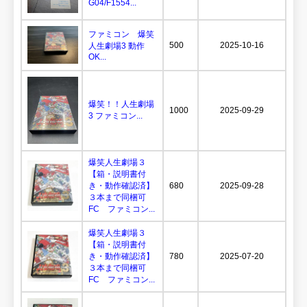
G04/F1554...
ファミコン 爆笑
500
2025-10-16
人生劇場3 動作
OK...
爆笑！！人生劇場
1000
2025-09-29
3 ファミコン...
爆笑人生劇場３
【箱・説明書付
き・動作確認済】
680
2025-09-28
３本まで同梱可
FC ファミコン...
爆笑人生劇場３
【箱・説明書付
き・動作確認済】
780
2025-07-20
３本まで同梱可
FC ファミコン...