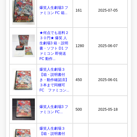
爆笑人生劇場3 フ
161
2025-07-05
ァミコン FC 箱...
★何点でも送料２
３０円★ 爆笑 人
生劇場3 箱・説明
1280
2025-06-07
書・ソフト D1 フ
ァミコン 即発送
FC 動作...
爆笑人生劇場３
【箱・説明書付
き・動作確認済】
450
2025-06-01
３本まで同梱可
FC ファミコン...
爆笑人生劇場3 フ
500
2025-05-18
ァミコン FC...
爆笑人生劇場３
【箱・説明書付