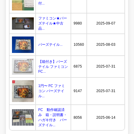
付...
ファミコン★バー
ズテイル★中古
9980
2025-09-07
品...
バーズテイル...
10560
2025-08-03
【箱付き】バーズ
6875
2025-07-31
テイル ファミコン
FC...
1円〜 FC ファミ
コン バーズテイ
9147
2025-07-31
ル...
FC 動作確認済
み 箱・説明書・
8056
2025-06-14
ハガキ付き バー
ズテイル...