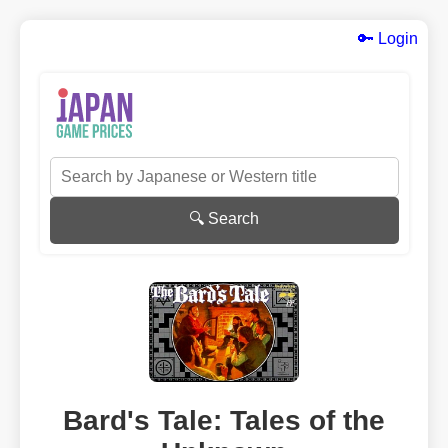
🔑 Login
🔍 Search
Bard's Tale: Tales of the