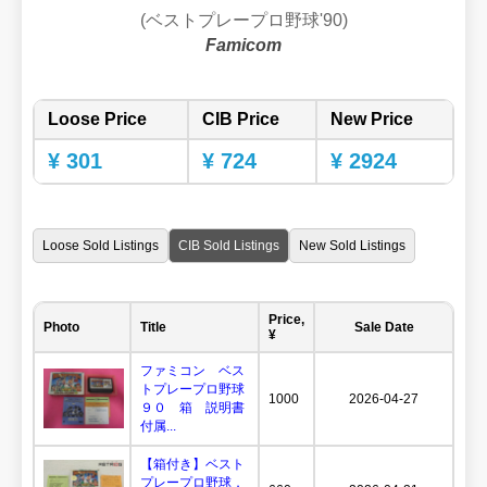
(ベストプレープロ野球'90)
Famicom
Loose Price
CIB Price
New Price
¥ 301
¥ 724
¥ 2924
Loose Sold Listings
CIB Sold Listings
New Sold Listings
Price,
Photo
Title
Sale Date
¥
ファミコン ベス
トプレープロ野球
1000
2026-04-27
９０ 箱 説明書
付属...
【箱付き】ベスト
プレープロ野球．