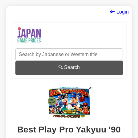
🔑 Login
🔍 Search
Best Play Pro Yakyuu '90