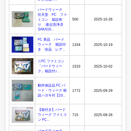
バードウィーク
任天堂 FC ファ
500
2025-10-26
ミコン 箱説有
り 接点洗浄済
SAKA16...
FC 美品 バード
ウィーク 箱説付
1334
2025-10-19
き 珍品 レア...
☆FC ファミコン
「バードウィー
1533
2025-10-02
ク」箱説付♪...
動作保証品 FC バ
ード・ウィーク 箱
1772
2025-09-29
説ハガキ付【10...
【箱付き】バード
ウィーク ファミコ
715
2025-08-26
ン FC...
バードウィーク