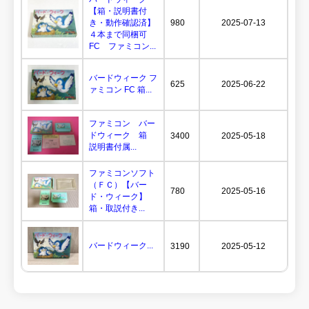
【箱・説明書付
き・動作確認済】
980
2025-07-13
４本まで同梱可
FC ファミコン...
バードウィーク フ
625
2025-06-22
ァミコン FC 箱...
ファミコン バー
ドウィーク 箱
3400
2025-05-18
説明書付属...
ファミコンソフト
（ＦＣ）【バー
780
2025-05-16
ド・ウィーク】
箱・取説付き...
バードウィーク...
3190
2025-05-12