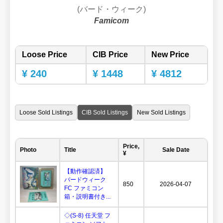
(バード・ウィーク)
Famicom
Loose Price
CIB Price
New Price
¥ 240
¥ 1448
¥ 4812
Loose Sold Listings
CIB Sold Listings
New Sold Listings
Price,
Photo
Title
Sale Date
¥
【動作確認済】
バードウィーク
850
2026-04-07
FC ファミコン
箱・説明書付き...
◇(S-8) 任天堂 フ