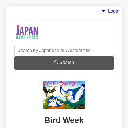
🔑 Login
🔍 Search
Bird Week