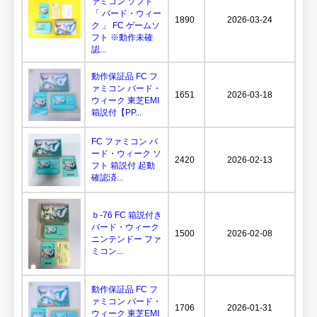
ァミコン ソフト
「 バード・ウィー
1890
2026-03-24
ク 」 FC ゲームソ
フト ※動作未確
認...
動作保証品 FC フ
ァミコン バード・
1651
2026-03-18
ウィーク 東芝EMI
箱説付【PP...
FC ファミコン バ
ード・ウィーク ソ
2420
2026-02-13
フト 箱説付 起動
確認済...
ｂ-76 FC 箱説付き
バード・ウィーク
1500
2026-02-08
ニンテンドー ファ
ミコン...
動作保証品 FC フ
ァミコン バード・
1706
2026-01-31
ウィーク 東芝EMI