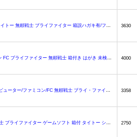
2WJ18◆FC ディスコ タイトー 無頼戦士 ブライファイター 箱説ハガキ有/ファミコン ソフト ...
3630
【送料無料】 ファミコン FC ブライファイター 無頼戦士 箱付き はがき 未検品 AAL0910/...
4000
1円〜 ファミリーコンピューター/ファミコン/FC 無頼戦士 ブライ・ファイター カセット/ソフト ...
3358
1308 ファミコン 無頼戦士 ブライファイター ゲームソフト 箱付 タイトー シューティングゲーム...
2750