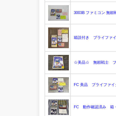
箱説付き ブライファイ
FC 美品 ブライファ
FC 動作確認済み 箱・