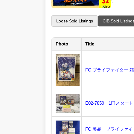
Loose Sold Listings
CIB Sold Listing
Photo
Title
FC ブライファイター 箱
FC 美品 ブライファイ