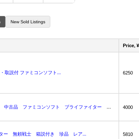
s
New Sold Listings
Price, ¥
・取説付 ファミコンソフト...
6250
E02-7859 1円スタート 中古品 ファミコンソフト ブライファイター 無頼戦士 BURAI F...
4000
ター 無頼戦士 箱説付き 珍品 レア...
5810