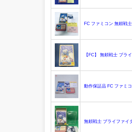
【FC】 無頼戦士 ブライ