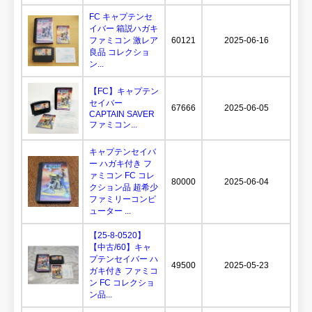
FC キャプテンセ
イバー 箱説ハガキ
ファミコン 激レア
60121
2025-06-16
良品 コレクショ
ン...
【FC】キャプテン
セイバー
67666
2025-06-05
CAPTAIN SAVER
ファミコン...
キャプテンセイバ
ー ハガキ付き フ
ァミコン FC コレ
80000
2025-06-04
クション品 超希少
ファミリーコンピ
ューター ...
【25-8-0520】
【中古/60】キャ
プテンセイバー ハ
49500
2025-05-23
ガキ付き ファミコ
ン FC コレクショ
ン品...