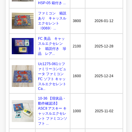
HSP-05 箱付き ...
ファミコン 箱説
あり キャッスル
3800
2026-01-12
エクセレント
〈0069〉...
FC 美品 キャッ
スルエクセレン
2100
2025-12-28
ト 箱説付き 珍
品 レア...
Uc1275-061☆フ
ァミリーコンピュ
ータ ファミコン
1600
2025-12-24
FC ソフト キャッ
スルエクセレント
Ca...
10-36 【現状品・
動作確認済】
ASCII アスキー キ
1000
2025-11-02
ャッスルエクセレ
ント ファミコンソ
フト ...