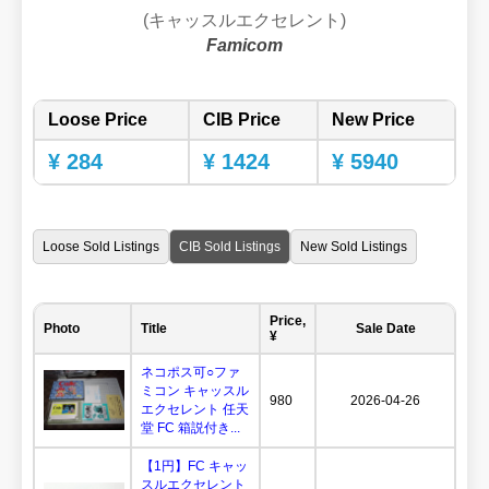
(キャッスルエクセレント)
Famicom
Loose Price
CIB Price
New Price
¥ 284
¥ 1424
¥ 5940
Loose Sold Listings
CIB Sold Listings
New Sold Listings
Price,
Photo
Title
Sale Date
¥
ネコポス可○ファ
ミコン キャッスル
980
2026-04-26
エクセレント 任天
堂 FC 箱説付き...
【1円】FC キャッ
スルエクセレント