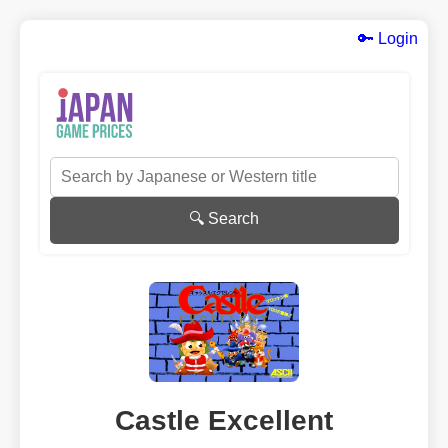
🔑 Login
🔍 Search
Castle Excellent