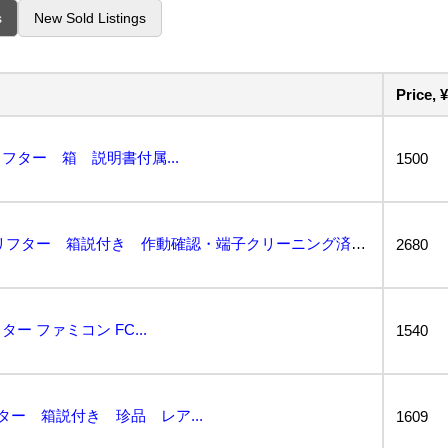
s
New Sold Listings
Price, ¥
フター 箱 説明書付属...
1500
ファミコン チョップリフター 箱説付き 作動確認・端子クリーニング済み...
2680
 ファミコン FC...
1540
ター 箱説付き 珍品 レア...
1609