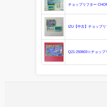
チョップリフター CHOPL
IZU【中古】チョップリフター〈
Q21-250603☆チョップ