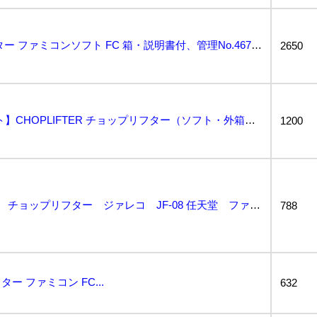
【美品】 チョップリフター ファミコンソフト FC 箱・説明書付、管理No.4671...
2650
【FC・ファミコンソフト】CHOPLIFTER チョップリフター（ソフト・外箱・説明書・パンフレット...
1200
FC ファミコンカセット チョップリフター ジァレコ JF-08 任天堂 ファミコンソフト 昭和レト...
788
 ファミコン FC...
632