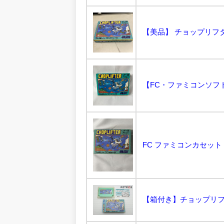
【箱付き】チョップリフター