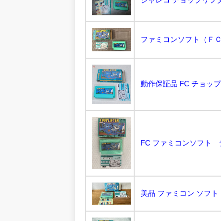
動作保証品 FC チョップ
FC ファミコンソフト チョ
美品 ファミコン ソフト 