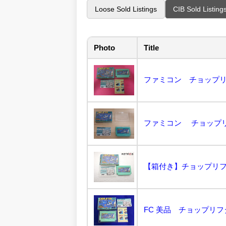
Loose Sold Listings
CIB Sold Listing
Photo
Title
ファミコン チョップリ
【箱付き】チョップリフター
FC 美品 チョップリフ