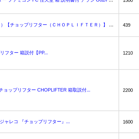
1500
ファミコンソフト（ＦＣ）【チョップリフター（ＣＨＯＰＬＩＦＴＥＲ）】 箱・説明書付き...
439
リフター 箱説付【PP...
1210
ップリフター CHOPLIFTER 箱取説付...
2200
ジャレコ 『チョップリフター』...
1600