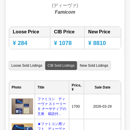
(ディーヴァ)
Famicom
Loose Price
CIB Price
New Price
¥ 284
¥ 1078
¥ 8810
Loose Sold Listings
CIB Sold Listings
New Sold Listings
Price,
Photo
Title
Sale Date
¥
ファミコン ディ
ーヴァ ストーリー
1700
2026-03-29
６ ナーサティアの
王座 箱説付...
★ファミコン用ソ
フト ディーヴァ