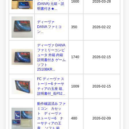
1600
2026-03-28
(DAIVA) 元箱・説
明書付き★...
ディーヴァ
DAIVA ファミコ
350
2026-02-22
ン...
ディーヴァ DAIVA
ファミリーコンピ
ュータ 外箱 内箱
1740
2026-02-15
説明書付き ゲーム
ソフト
2510BKR...
FC ディーヴァ ス
トーリー6 ナーサ
1009
2026-02-15
ティアの玉座 箱、
説明書付_長F52...
動作確認済み ファ
ミコン カセッ
ト ディーヴァ
ストーリー6 ナ
480
2026-02-09
ーサティアの王
座 ソフト 箱