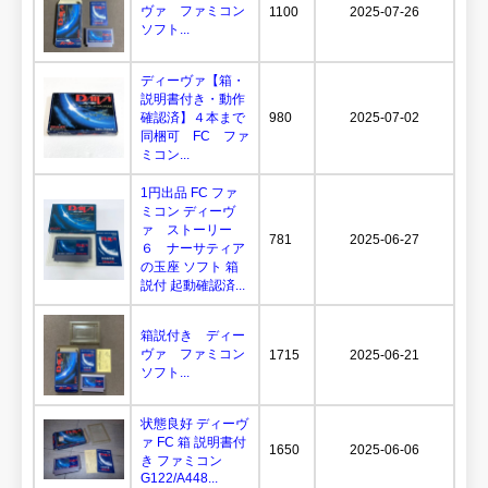
ヴァ ファミコン
1100
2025-07-26
ソフト...
ディーヴァ【箱・
説明書付き・動作
確認済】４本まで
980
2025-07-02
同梱可 FC ファ
ミコン...
1円出品 FC ファ
ミコン ディーヴ
ァ ストーリー
781
2025-06-27
６ ナーサティア
の玉座 ソフト 箱
説付 起動確認済...
箱説付き ディー
ヴァ ファミコン
1715
2025-06-21
ソフト...
状態良好 ディーヴ
ァ FC 箱 説明書付
1650
2025-06-06
き ファミコン
G122/A448...