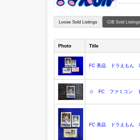
Loose Sold Listings
CIB Sold Listing
Photo
Title
FC 美品 ドラえもん 
☆ FC ファミコン ド
FC 美品 ドラえもん 