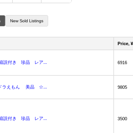
s
New Sold Listings
Price, ¥
箱説付き 珍品 レア...
6916
ラえもん 美品 ☆...
9805
箱説付き 珍品 レア...
3500