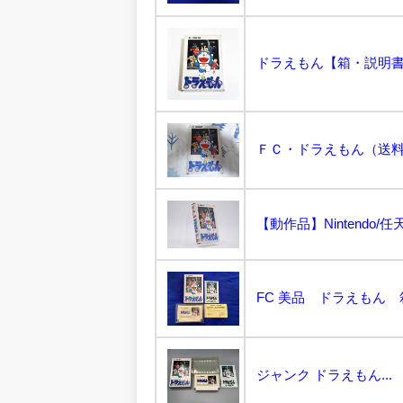
ＦＣ・ドラえもん（送料無
FC 美品 ドラえもん 
ジャンク ドラえもん...