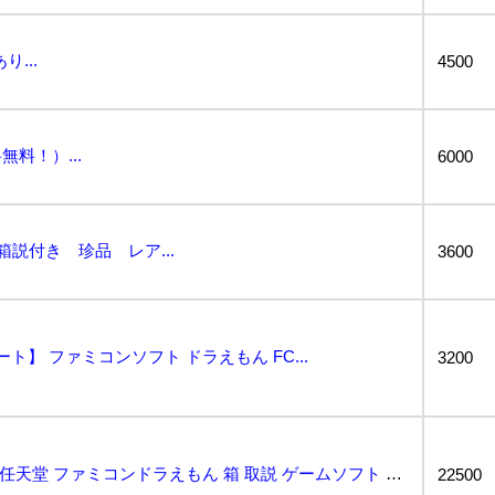
...
4500
料！）...
6000
箱説付き 珍品 レア...
3600
ト】 ファミコンソフト ドラえもん FC...
3200
2AB043 1円〜 【美品】 任天堂 ファミコンドラえもん 箱 取説 ゲームソフト 動作確認済み...
22500