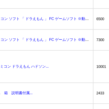
◇(GF-21) 任天堂 ファミコン ソフト 「 ドラえもん 」 FC ゲームソフト ※動作未確認 ...
6500
◇(GF-22) 任天堂 ファミコン ソフト 「 ドラえもん 」 FC ゲームソフト ※動作未確認 ...
7300
ミコン ドラえもん ハドソン...
10001
箱 説明書付属...
2433