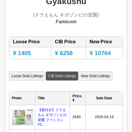
Gyakushu
(ドラえもん ギガゾンビの逆襲)
Famicom
Loose Price
CIB Price
New Price
¥ 1405
¥ 6256
¥ 10764
Loose Sold Listings
CIB Sold Listings
New Sold Listings
Price,
Photo
Title
Sale Date
¥
【箱付き】ドラえ
もん ギガゾンビの
2640
2026-04-19
逆襲 ファミコン
FC...