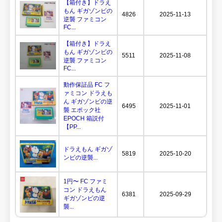
【箱付き】ドラえ
もん ギガゾンビの
4826
2025-11-13
逆襲 ファミコン
FC...
【箱付き】ドラえ
もん ギガゾンビの
5511
2025-11-08
逆襲 ファミコン
FC...
動作保証品 FC フ
ァミコン ドラえも
ん ギガゾンビの逆
6495
2025-11-01
襲 エポック社
EPOCH 箱説付
【PP...
ドラえもん ギガゾ
5819
2025-10-20
ンビの逆襲...
1円〜 FC ファミ
コン ドラえもん
6381
2025-09-29
ギガゾンビの逆
襲...