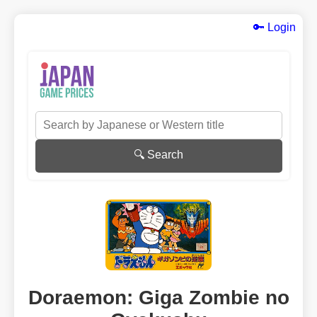
🔑 Login
🔍 Search
Doraemon: Giga Zombie no