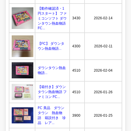
【動作確認済・1
円スタート】 ファ
3430
2026-02-14
ミコンソフト ダウ
ンタウン熱血物語
FC...
【FC】 ダウンタ
4300
2026-02-11
ウン熱血物語...
ダウンタウン熱血
4510
2026-02-04
物語...
【箱付き】ダウン
タウン熱血物語 フ
4510
2026-01-26
ァミコン FC...
FC 美品 ダウン
タウン 熱血物
3900
2026-01-25
語 箱説付き 珍
品 レア...