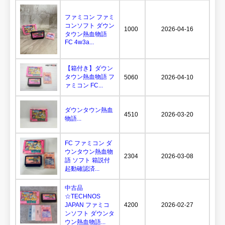
ファミコン ファミ
コンソフト ダウン
1000
2026-04-16
タウン熱血物語
FC 4w3a...
【箱付き】ダウン
タウン熱血物語 フ
5060
2026-04-10
ァミコン FC...
ダウンタウン熱血
4510
2026-03-20
物語...
FC ファミコン ダ
ウンタウン熱血物
2304
2026-03-08
語 ソフト 箱説付
起動確認済...
中古品
☆TECHNOS
JAPAN ファミコ
4200
2026-02-27
ンソフト ダウンタ
ウン熱血物語...