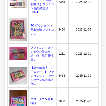
ームソフト 箱/説
2365
2025-12-21
明書付き ファミコ
ン 起動確認済
B06-1...
FC ダウンタウン
熱血物語 ファミコ
3400
2025-12-06
ン...
ファミコン ダウ
ンタウン熱血物
1211
2025-12-01
語 箱 説明書付
属...
【動作確認済・1
円スタート】 ファ
3433
2025-11-29
ミコンソフト ダウ
ンタウン熱血物語
FC...
ダウンタウン熱血
3600
2025-11-22
物語...