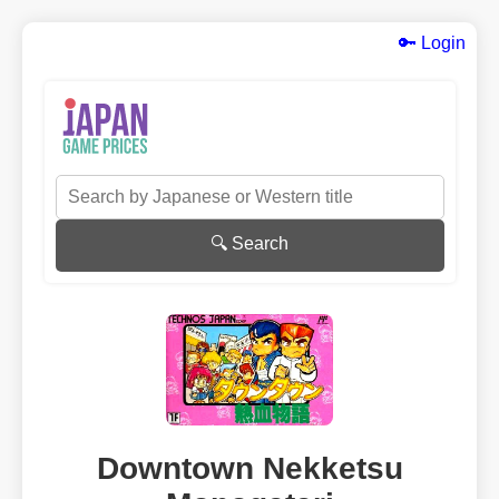
🔑 Login
🔍 Search
Downtown Nekketsu