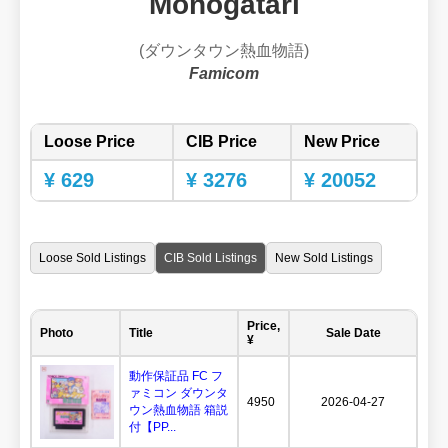
Monogatari
(ダウンタウン熱血物語)
Famicom
Loose Price
CIB Price
New Price
¥ 629
¥ 3276
¥ 20052
Loose Sold Listings
CIB Sold Listings
New Sold Listings
Price,
Photo
Title
Sale Date
¥
動作保証品 FC フ
ァミコン ダウンタ
4950
2026-04-27
ウン熱血物語 箱説
付【PP...