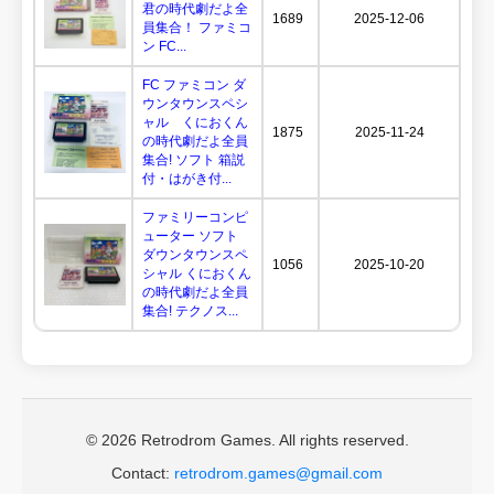
君の時代劇だよ全
1689
2025-12-06
員集合！ ファミコ
ン FC...
FC ファミコン ダ
ウンタウンスペシ
ャル くにおくん
1875
2025-11-24
の時代劇だよ全員
集合! ソフト 箱説
付・はがき付...
ファミリーコンピ
ューター ソフト
ダウンタウンスペ
1056
2025-10-20
シャル くにおくん
の時代劇だよ全員
集合! テクノス...
© 2026 Retrodrom Games. All rights reserved.
Contact:
retrodrom.games@gmail.com