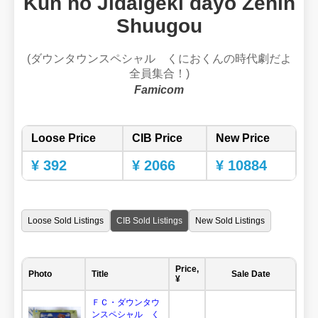
Kun no Jidaigeki dayo Zenin
Shuugou
(ダウンタウンスペシャル くにおくんの時代劇だよ
全員集合！)
Famicom
Loose Price
CIB Price
New Price
¥ 392
¥ 2066
¥ 10884
Loose Sold Listings
CIB Sold Listings
New Sold Listings
Price,
Photo
Title
Sale Date
¥
ＦＣ・ダウンタウ
ンスペシャル く