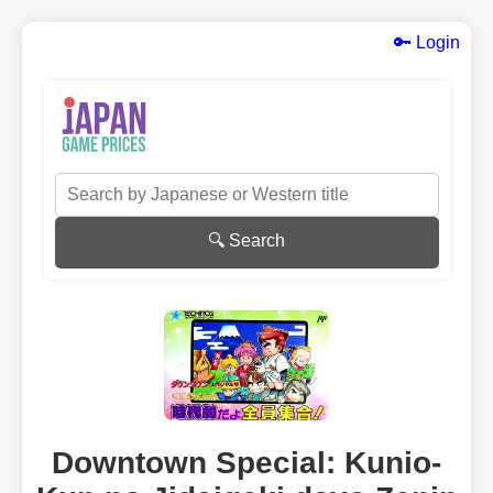
🔑 Login
🔍 Search
Downtown Special: Kunio-