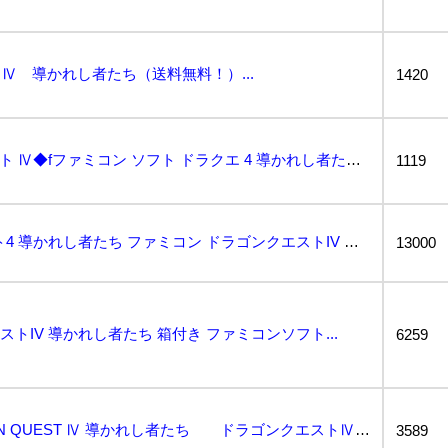
Ⅳ 導かれし者たち（送料無料！）...
1420
①j552◆ドラゴンクエスト Ⅳ◆fファミコン ソフト ドラクエ 4 導かれし者たち 外箱 説明書付...
1119
超美品 ドラゴンクエスト4 導かれし者たち ファミコン ドラゴンクエストIV エニックス ドラクエ4...
13000
ストIV 導かれし者たち 箱付き ファミコンソフト...
6259
完品 美品 レア DRAGON QUEST Ⅳ 導かれし者たち ドラゴンクエストⅣ エニックス ソ...
3589