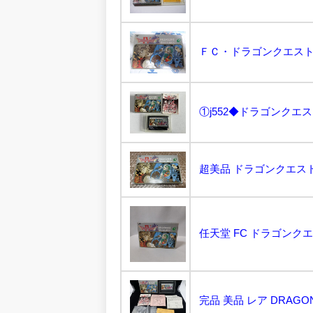
ＦＣ・ドラゴンクエスト
任天堂 FC ドラゴンクエ