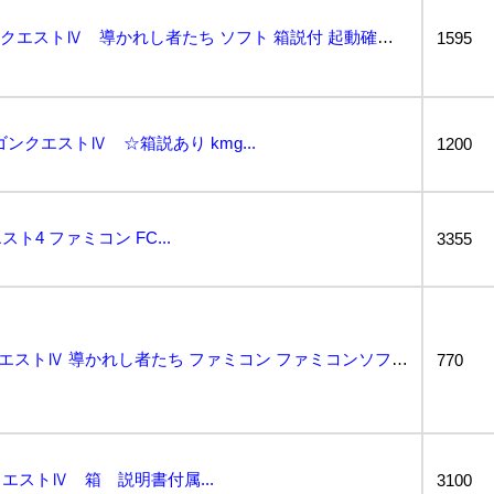
FC ファミコン ドラゴンクエストⅣ 導かれし者たち ソフト 箱説付 起動確認済...
1595
ンクエストⅣ ☆箱説あり kmg...
1200
4 ファミコン FC...
3355
a6e206/山 ドラゴンクエストⅣ 導かれし者たち ファミコン ファミコンソフト FC エニック...
770
エストⅣ 箱 説明書付属...
3100