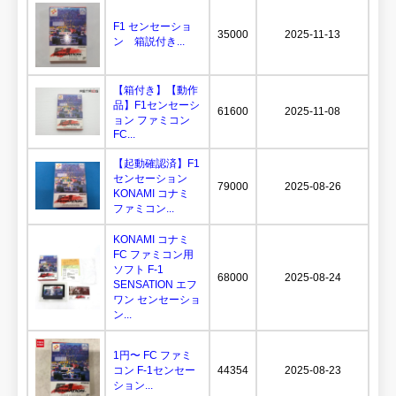
F1 センセーショ
35000
2025-11-13
ン 箱説付き...
【箱付き】【動作
品】F1センセーシ
61600
2025-11-08
ョン ファミコン
FC...
【起動確認済】F1
センセーション
79000
2025-08-26
KONAMI コナミ
ファミコン...
KONAMI コナミ
FC ファミコン用
ソフト F-1
68000
2025-08-24
SENSATION エフ
ワン センセーショ
ン...
1円〜 FC ファミ
コン F-1センセー
44354
2025-08-23
ション...