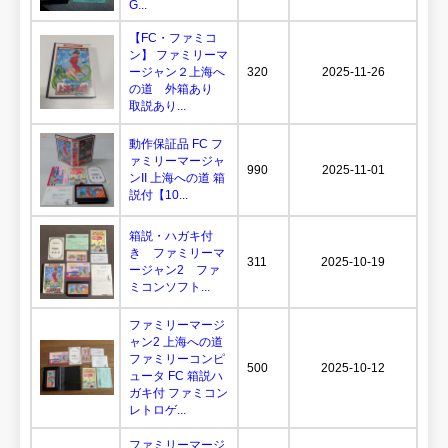
G...
【FC・ファミコ
ン】 ファミリーマ
ージャン２上海へ
320
2025-11-26
の道 外箱あり
取説あり...
動作保証品 FC フ
ァミリーマージャ
990
2025-11-01
ンII 上海への道 箱
説付【10...
箱説・ハガキ付
き ファミリーマ
311
2025-10-19
ージャン2 ファ
ミコンソフト...
ファミリーマージ
ャン2 上海への道
ファミリーコンピ
500
2025-10-12
ュータ FC 箱説ハ
ガキ付 ファミコン
レトロゲ...
ファミリーマージ