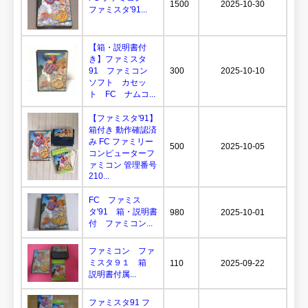
1500
2025-10-30
ファミスタ'91...
【箱・説明書付
き】ファミスタ
91 ファミコン
300
2025-10-10
ソフト カセッ
ト FC ナムコ...
【ファミスタ'91】
箱付き 動作確認済
み FC ファミリー
500
2025-10-05
コンピューターフ
ァミコン 管理番号
210...
FC ファミス
タ'91 箱・説明書
980
2025-10-01
付 ファミコン...
ファミコン ファ
ミスタ９１ 箱
110
2025-09-22
説明書付属...
ファミスタ91 フ