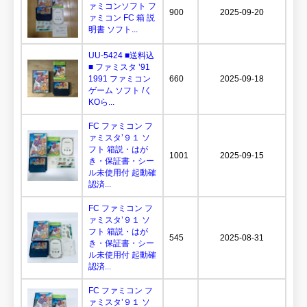
ァミコンソフト フ
900
2025-09-20
ァミコン FC 箱 説
明書 ソフト...
UU-5424 ■送料込
■ ファミスタ ’91
1991 ファミコン
660
2025-09-18
ゲーム ソフト /く
KOら...
FC ファミコン フ
ァミスタ’９１ ソ
フト 箱説・はが
1001
2025-09-15
き・保証書・シー
ル未使用付 起動確
認済...
FC ファミコン フ
ァミスタ’９１ ソ
フト 箱説・はが
545
2025-08-31
き・保証書・シー
ル未使用付 起動確
認済...
FC ファミコン フ
ァミスタ’９１ ソ