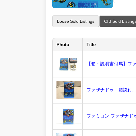
Loose Sold Listings
CIB Sold Listing
Photo
Title
ファザナドゥ 箱説付...
ファミコン ファザナドゥ レ