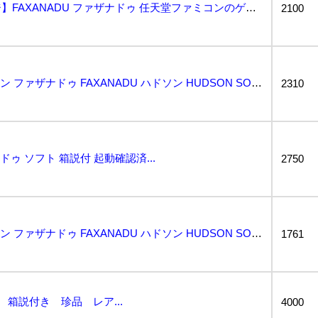
【動作品・カートリッジ】FAXANADU ファザナドゥ 任天堂ファミコンのゲームソフト NINTEN...
2100
動作保証品 FC ファミコン ファザナドゥ FAXANADU ハドソン HUDSON SOFT 箱説...
2310
ドゥ ソフト 箱説付 起動確認済...
2750
動作保証品 FC ファミコン ファザナドゥ FAXANADU ハドソン HUDSON SOFT 箱説...
1761
 箱説付き 珍品 レア...
4000