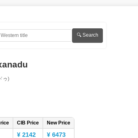
🔍 Search
xanadu
ドゥ)
rice
CIB Price
New Price
¥ 2142
¥ 6473