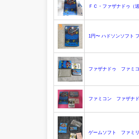
ＦＣ・ファザナドゥ（送料
1円〜 ハドソンソフト フ
ファザナドゥ ファミコ
ファミコン ファザナドゥ