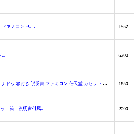
ァミコン FC...
1552
..
6300
Y771 FAXANADU ファザナドゥ 箱付き 説明書 ファミコン 任天堂 カセット ソフト ハド...
1650
 箱 説明書付属...
2000