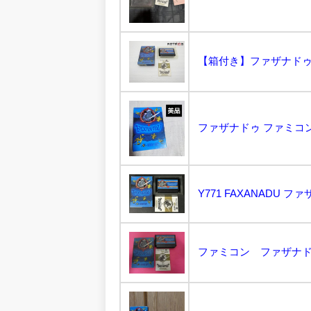
【箱付き】ファザナドゥ フ
ファザナドゥ ファミコン.
ファミコン ファザナドゥ