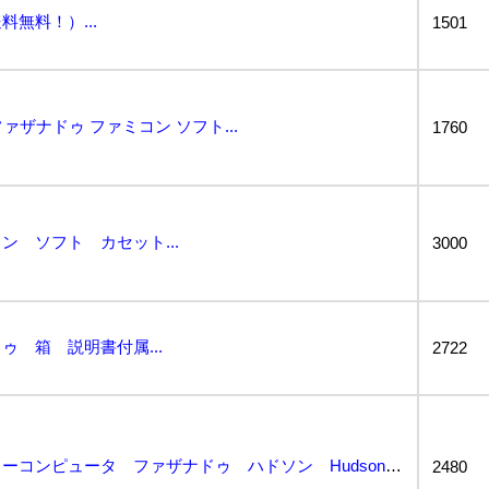
無料！）...
1501
ァザナドゥ ファミコン ソフト...
1760
ン ソフト カセット...
3000
 箱 説明書付属...
2722
ゲームソフト ファミリーコンピュータ ファザナドゥ ハドソン Hudson 箱 説明書 箱説 ファミ...
2480