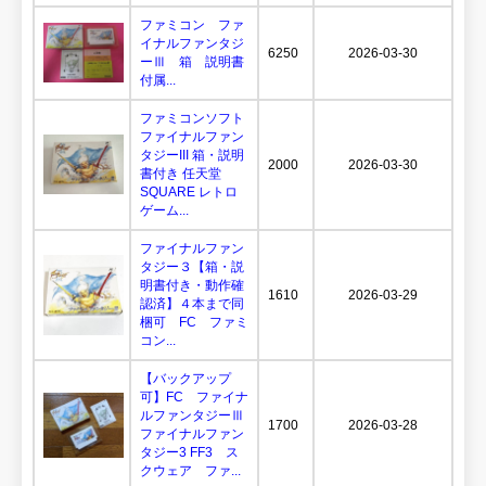
ファミコン ファ
イナルファンタジ
6250
2026-03-30
ーⅢ 箱 説明書
付属...
ファミコンソフト
ファイナルファン
タジーIII 箱・説明
2000
2026-03-30
書付き 任天堂
SQUARE レトロ
ゲーム...
ファイナルファン
タジー３【箱・説
明書付き・動作確
1610
2026-03-29
認済】４本まで同
梱可 FC ファミ
コン...
【バックアップ
可】FC ファイナ
ルファンタジーⅢ
1700
2026-03-28
ファイナルファン
タジー3 FF3 ス
クウェア ファ...