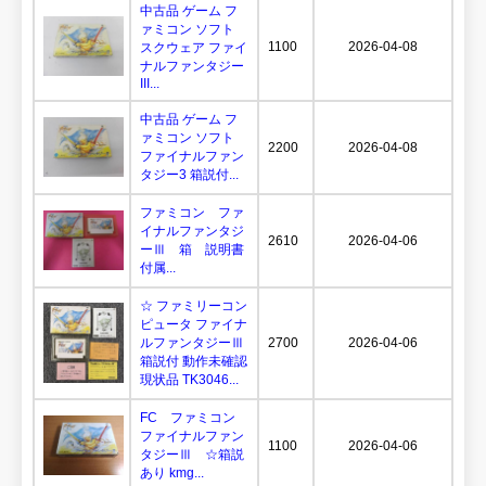
中古品 ゲーム フ
ァミコン ソフト
1100
2026-04-08
スクウェア ファイ
ナルファンタジー
III...
中古品 ゲーム フ
ァミコン ソフト
2200
2026-04-08
ファイナルファン
タジー3 箱説付...
ファミコン ファ
イナルファンタジ
2610
2026-04-06
ーⅢ 箱 説明書
付属...
☆ ファミリーコン
ピュータ ファイナ
ルファンタジーⅢ
2700
2026-04-06
箱説付 動作未確認
現状品 TK3046...
FC ファミコン
ファイナルファン
1100
2026-04-06
タジーⅢ ☆箱説
あり kmg...