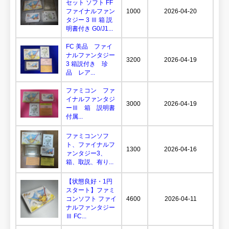
セット ソフト FF
ファイナルファン
1000
2026-04-20
タジー 3 Ⅲ 箱 説
明書付き G0/J1...
FC 美品 ファイ
ナルファンタジー
3200
2026-04-19
3 箱説付き 珍
品 レア...
ファミコン ファ
イナルファンタジ
3000
2026-04-19
ーⅢ 箱 説明書
付属...
ファミコンソフ
ト、ファイナルフ
1300
2026-04-16
ァンタジー3、
箱、取説、有り...
【状態良好・1円
スタート】ファミ
コンソフト ファイ
4600
2026-04-11
ナルファンタジー
Ⅲ FC...