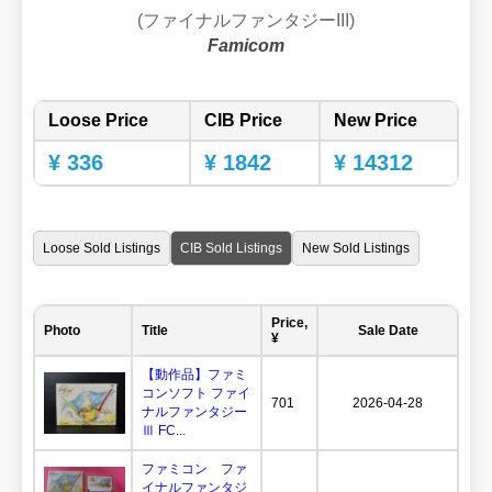
(ファイナルファンタジーIII)
Famicom
Loose Price
CIB Price
New Price
¥ 336
¥ 1842
¥ 14312
Loose Sold Listings
CIB Sold Listings
New Sold Listings
Price,
Photo
Title
Sale Date
¥
【動作品】ファミ
コンソフト ファイ
701
2026-04-28
ナルファンタジー
Ⅲ FC...
ファミコン ファ
イナルファンタジ