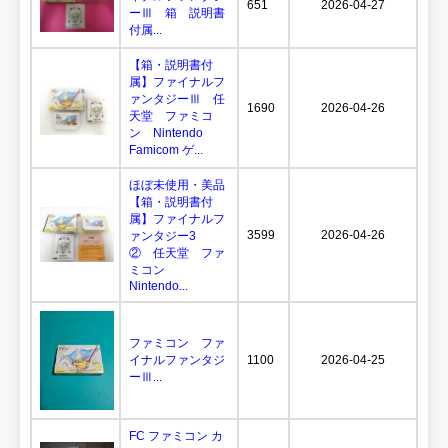
651
2026-04-27
ーⅢ 箱 説明書
付属...
【箱・説明書付
属】ファイナルフ
ァンタジーⅢ 任
1690
2026-04-26
天堂 ファミコ
ン Nintendo
Famicom ゲ...
ほぼ未使用・美品
【箱・説明書付
属】ファイナルフ
3599
2026-04-26
ァンタジー3
② 任天堂 ファ
ミコン
Nintendo...
ファミコン ファ
イナルファンタジ
1100
2026-04-25
ーⅢ...
FC ファミコン カ