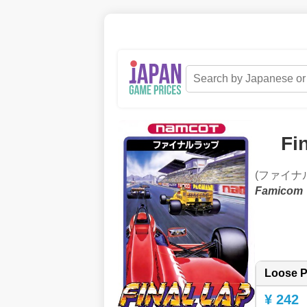
Fi
(ファイナ
Famicom
Loose P
¥ 242