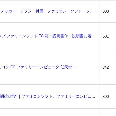
【美品】箱 説明書 ステッカー チラシ 付属 ファミコン ソフト ファイナルラップ ゆうパケットポス...
900
【美品】 ファイナルラップ ファミコンソフト FC 箱・説明書付、説明書に若干のヨレあり、管理No....
501
コン FC ファミリーコンピュータ 任天堂...
342
[FC] ファイナルラップ 箱取説付き｜ファミコンソフト、ファミリーコンピューター、FINAL LA...
800