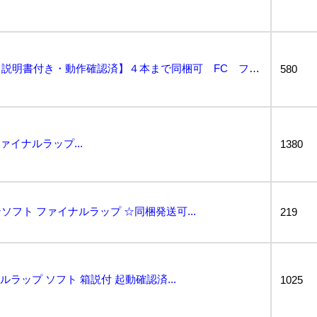
ファイナルラップ【箱・説明書付き・動作確認済】４本まで同梱可 FC ファミコン...
580
ァイナルラップ...
1380
フト ファイナルラップ ☆同梱発送可...
219
ルラップ ソフト 箱説付 起動確認済...
1025