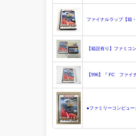
【箱説有り】ファミコンソ
【996】『 FC ファイ
●ファミリーコンピュータ