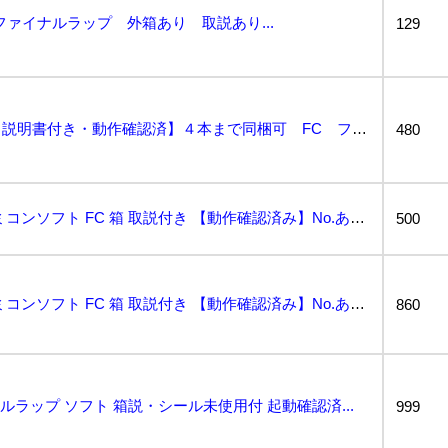
ファイナルラップ 外箱あり 取説あり...
129
ファイナルラップ【箱・説明書付き・動作確認済】４本まで同梱可 FC ファミコン...
480
ファイナルラップ ファミコンソフト FC 箱 取説付き 【動作確認済み】No.あ306...
500
ファイナルラップ ファミコンソフト FC 箱 取説付き 【動作確認済み】No.あ276...
860
ナルラップ ソフト 箱説・シール未使用付 起動確認済...
999