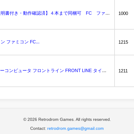
フロントライン【箱・説明書付き・動作確認済】４本まで同梱可 FC ファミコン...
1000
ファミコン FC...
1215
動作保証品 FC ファミリーコンピュータ フロントライン FRONT LINE タイトー TAITO...
1211
© 2026 Retrodrom Games. All rights reserved.
Contact:
retrodrom.games@gmail.com