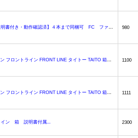
フロントライン【箱・説明書付き・動作確認済】４本まで同梱可 FC ファミコン...
980
動作保証品 FC ファミコン フロントライン FRONT LINE タイトー TAITO 箱説付【1...
1100
動作保証品 FC ファミコン フロントライン FRONT LINE タイトー TAITO 箱説付【P...
1111
イン 箱 説明書付属...
2300