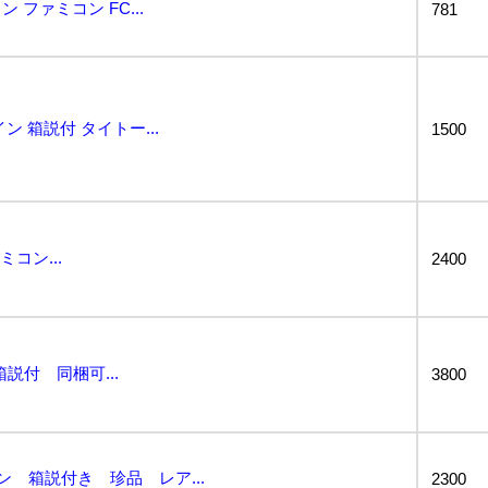
ファミコン FC...
781
 箱説付 タイトー...
1500
コン...
2400
説付 同梱可...
3800
ン 箱説付き 珍品 レア...
2300