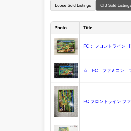
Loose Sold Listings
CIB Sold Listing
Photo
Title
FC； フロントライン 【箱
☆ FC ファミコン フ
FC フロントライン フ