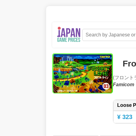
Fro
(フロント
Famicom
Loose P
¥ 323