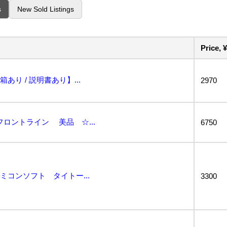
s
New Sold Listings
Price, ¥
あり / 説明書あり】...
2970
ロントライン 美品 ☆...
6750
ァミコンソフト タイトー...
3300