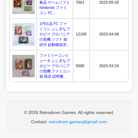
集品 ゲームソフト
7001
2025-05-20
Nintendo ファミ
コン FC ...
1円出品 FC ファ
ミコン ふしぎなブ
ロビー ブロバニア
12100
2025-04-08
の危機 ソフト 箱
説付 起動確認済...
ファミリーコンピ
ュータ ふしぎなブ
ロビー ブロバニア
5000
2025-03-24
の危機 ファミコン
箱 取説 説明書...
© 2026 Retrodrom Games. All rights reserved.
Contact:
retrodrom.games@gmail.com