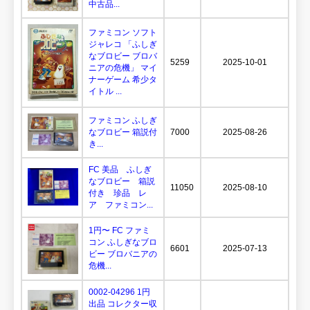
中古品...
ファミコン ソフト
ジャレコ 「ふしぎ
なブロビー ブロバ
5259
2025-10-01
ニアの危機」 マイ
ナーゲーム 希少タ
イトル ...
ファミコン ふしぎ
なブロビー 箱説付
7000
2025-08-26
き...
FC 美品 ふしぎ
なブロビー 箱説
11050
2025-08-10
付き 珍品 レ
ア ファミコン...
1円〜 FC ファミ
コン ふしぎなブロ
6601
2025-07-13
ビー ブロバニアの
危機...
0002-04296 1円
出品 コレクター収